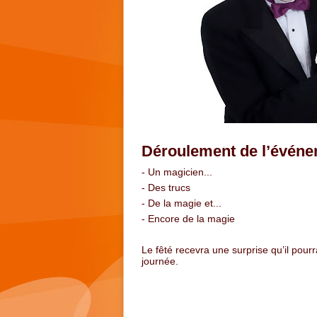
Déroulement de l’évén
- Un magicien...
- Des trucs
- De la magie et...
- Encore de la magie
Le fêté recevra une surprise qu’il pour
journée.