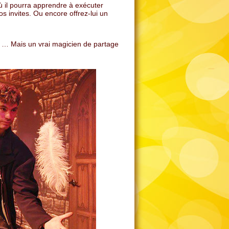
où il pourra apprendre à exécuter
os invites. Ou encore offrez-lui un
! … Mais un vrai magicien de partage