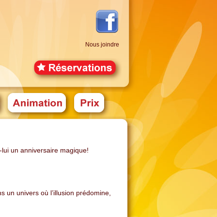
Nous joindre
-lui un anniversaire magique!
s un univers où l’illusion prédomine,