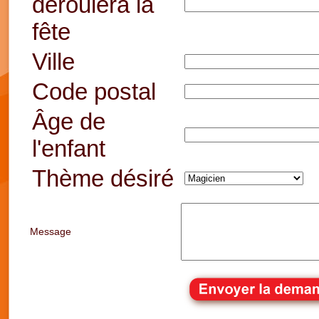
déroulera la
fête
Ville
Code postal
Âge de
l'enfant
Thème désiré
Message