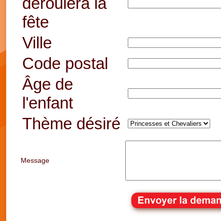
déroulera la
fête
Ville
Code postal
Âge de
l'enfant
Thème désiré
Message